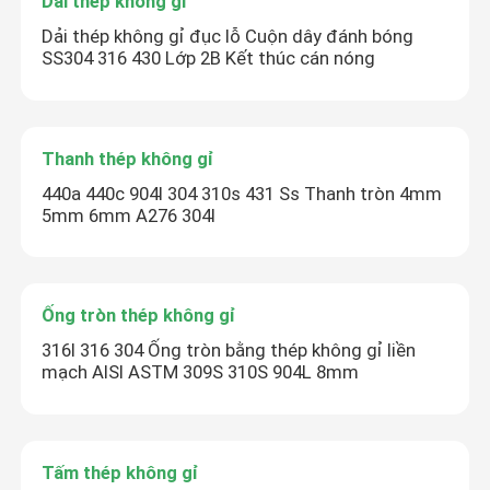
Dải thép không gỉ
Dải thép không gỉ đục lỗ Cuộn dây đánh bóng
SS304 316 430 Lớp 2B Kết thúc cán nóng
Thanh thép không gỉ
440a 440c 904l 304 310s 431 Ss Thanh tròn 4mm
5mm 6mm A276 304l
Ống tròn thép không gỉ
316l 316 304 Ống tròn bằng thép không gỉ liền
mạch AISI ASTM 309S 310S 904L 8mm
Tấm thép không gỉ