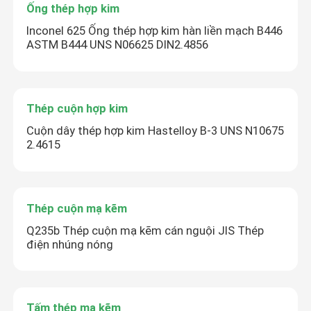
Ống thép hợp kim
Inconel 625 Ống thép hợp kim hàn liền mạch B446
ASTM B444 UNS N06625 DIN2.4856
Thép cuộn hợp kim
Cuộn dây thép hợp kim Hastelloy B-3 UNS N10675
2.4615
Thép cuộn mạ kẽm
Q235b Thép cuộn mạ kẽm cán nguội JIS Thép
điện nhúng nóng
Tấm thép mạ kẽm