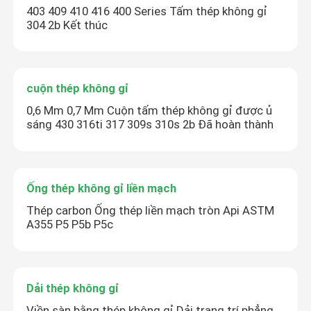
403 409 410 416 400 Series Tấm thép không gỉ
304 2b Kết thúc
cuộn thép không gỉ
0,6 Mm 0,7 Mm Cuộn tấm thép không gỉ được ủ
sáng 430 316ti 317 309s 310s 2b Đã hoàn thành
Ống thép không gỉ liền mạch
Thép carbon Ống thép liền mạch tròn Api ASTM
A355 P5 P5b P5c
Dải thép không gỉ
Viền sàn bằng thép không gỉ Dải trang trí phẳng