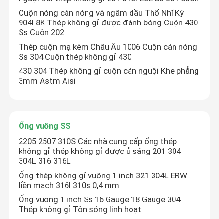
Cuộn nóng cán nóng và ngâm dầu Thổ Nhĩ Kỳ
904l 8K Thép không gỉ được đánh bóng Cuộn 430
Ss Cuộn 202
Thép cuộn mạ kẽm Châu Âu 1006 Cuộn cán nóng
Ss 304 Cuộn thép không gỉ 430
430 304 Thép không gỉ cuộn cán nguội Khe phẳng
3mm Astm Aisi
Ống vuông SS
2205 2507 310S Các nhà cung cấp ống thép
không gỉ thép không gỉ được ủ sáng 201 304
304L 316 316L
Ống thép không gỉ vuông 1 inch 321 304L ERW
liền mạch 316l 310s 0,4 mm
Ống vuông 1 inch Ss 16 Gauge 18 Gauge 304
Thép không gỉ Tôn sóng linh hoạt