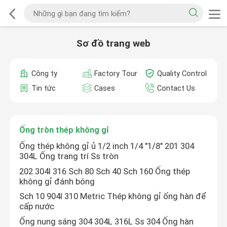
Sơ đồ trang web
Công ty
Factory Tour
Quality Control
Tin tức
Cases
Contact Us
Ống tròn thép không gỉ
Ống thép không gỉ ủ 1/2 inch 1/4 "1/8" 201 304
304L Ống trang trí Ss tròn
202 304l 316 Sch 80 Sch 40 Sch 160 Ống thép
không gỉ đánh bóng
Sch 10 904l 310 Metric Thép không gỉ ống hàn để
cấp nước
Ống nung sáng 304 304L 316L Ss 304 Ống hàn