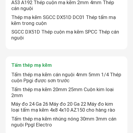
A53 A192 Thép cuộn mạ kẽm 2mm 4mm Thép
cán nguội
Thép mạ kẽm SGCC DX51D DC01 Thép tấm mạ
kẽm trong cuộn
SGCC DX51D Thép cuộn mạ kẽm SPCC Thép cán
nguội
Tấm thép mạ kẽm
Tấm thép mạ kẽm cán nguội 4mm 5mm 1/4 Thép
cuộn Ppgi được sơn trước
Tấm thép mạ kẽm 20mm 25mm Cuộn kim loại
2mm
Máy đo 24 Ga 26 Máy đo 20 Ga 22 Máy đo kim
loại tấm mạ kẽm 4x8 4x10 AZ150 cho hàng rào
Tấm thép mạ kẽm nhúng nóng 30mm 3mm cán
nguội Ppgl Electro