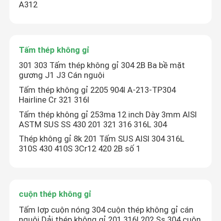
A312
Tấm thép không gỉ
301 303 Tấm thép không gỉ 304 2B Ba bề mặt
gương J1 J3 Cán nguội
Tấm thép không gỉ 2205 904l A-213-TP304
Hairline Cr 321 316l
Tấm thép không gỉ 253ma 12 inch Dày 3mm AISI
ASTM SUS SS 430 201 321 316 316L 304
Thép không gỉ 8k 201 Tấm SUS AISI 304 316L
310S 430 410S 3Cr12 420 2B số 1
cuộn thép không gỉ
Tấm lợp cuộn nóng 304 cuộn thép không gỉ cán
nguội Dải thép không gỉ 201 316l 202 Ss 304 cuộn