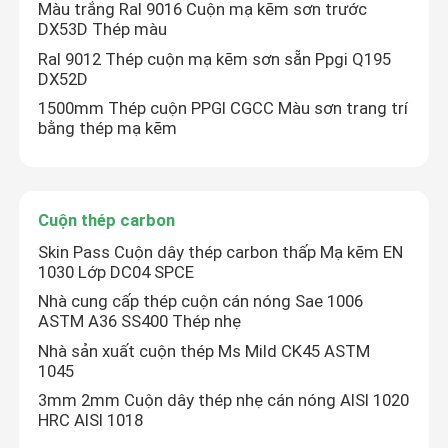
Màu trắng Ral 9016 Cuộn mạ kẽm sơn trước
DX53D Thép màu
Ral 9012 Thép cuộn mạ kẽm sơn sẵn Ppgi Q195
DX52D
1500mm Thép cuộn PPGI CGCC Màu sơn trang trí
bằng thép mạ kẽm
Cuộn thép carbon
Skin Pass Cuộn dây thép carbon thấp Mạ kẽm EN
1030 Lớp DC04 SPCE
Nhà cung cấp thép cuộn cán nóng Sae 1006
ASTM A36 SS400 Thép nhẹ
Nhà sản xuất cuộn thép Ms Mild CK45 ASTM
1045
3mm 2mm Cuộn dây thép nhẹ cán nóng AISI 1020
HRC AISI 1018