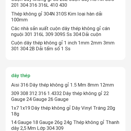
201 304 316 316L 410 430
Thép không gỉ 304N 310S Kim loại hàn dải
100mm
Các nhà sản xuất cuộn dây thép không gỉ cán
nguội 301 316L 309 309S Ss 304 Dải cuộn
Cuộn dây thép không gỉ 1 inch 1mm 2mm 3mm
301 304 2B Dải tấm số 1 Ss
dây thép
Aisi 316 Dây thép không gỉ 1.5 Mm 8mm 12mm
Nhà
309 308 312 316 1.4332 Dây thép không gỉ 22
Gauge 24 Gauge 26 Gauge
1x7 1x19 Dây thép không gỉ Dây Vinyl Tráng 20g
Các sản phẩm
18g
14 Gauge 18 Gauge 26g 24g Thép không gỉ Thanh
dây 2,5 Mm Lớp 304 309
Về chúng tôi