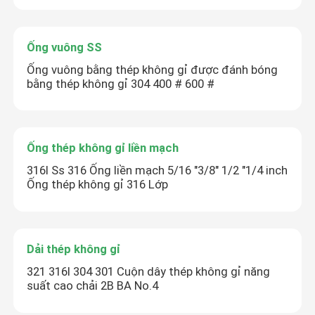
Ống vuông SS
Ống vuông bằng thép không gỉ được đánh bóng
bằng thép không gỉ 304 400 # 600 #
Ống thép không gỉ liền mạch
316l Ss 316 Ống liền mạch 5/16 "3/8" 1/2 "1/4 inch
Ống thép không gỉ 316 Lớp
Để lại lời nhắn
Chúng tôi sẽ gọi lại cho bạn sớm!
Dải thép không gỉ
321 316l 304 301 Cuộn dây thép không gỉ năng
suất cao chải 2B BA No.4