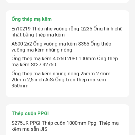
Ống thép mạ kẽm
En10219 Thép nhẹ vuông rỗng Q235 Ống hình chữ
nhật bằng thép mạ kẽm
A500 2x2 Ống vuông mạ kẽm S355 Ống thép
vuông mạ kẽm nhúng nóng
Ống thép mạ kẽm 40x60 20Ft 100mm Ống thép
mạ kẽm St37 32750
Ống thép mạ kẽm nhúng nóng 25mm 27mm
20mm 2,5 inch AiSi Ống tròn thép mạ kẽm
350mm
Thép cuộn PPGI
S275JR PPGI Thép cuộn 1000mm Ppgi Thép mạ
kẽm mạ sẵn JIS